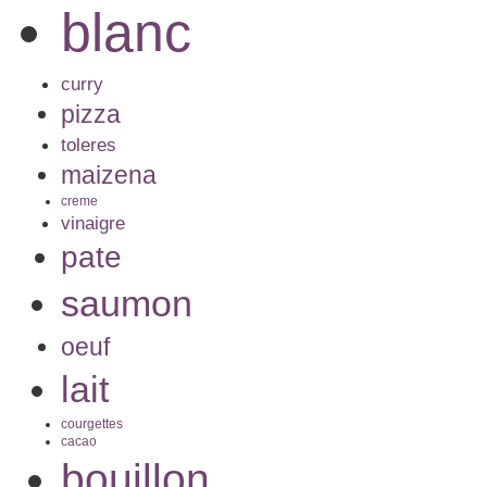
blanc
curry
pizza
toleres
maizena
creme
vinaigre
pate
saumon
oeuf
lait
courgettes
cacao
bouillon