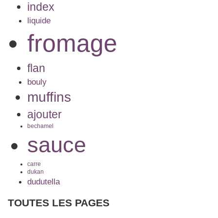
index
liquide
fromage
flan
bouly
muffins
ajouter
bechamel
sauce
carre
dukan
dudutella
TOUTES LES PAGES