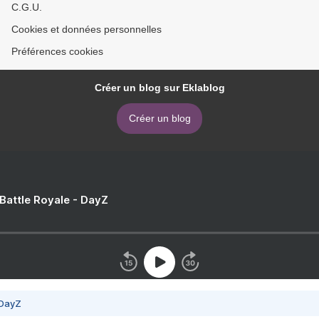
C.G.U.
Cookies et données personnelles
Préférences cookies
Créer un blog sur Eklablog
Créer un blog
 Battle Royale - DayZ
 DayZ