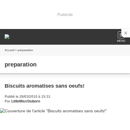
Publicité
MENU
Accueil
» preparation
preparation
Biscuits aromatises sans oeufs!
Publié le 28/03/2010 à 15:31
Par
LitlleMissStuborn