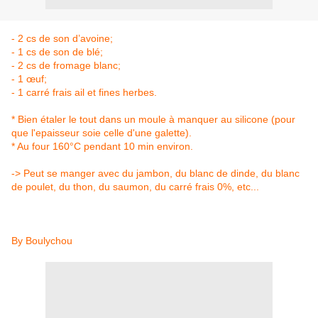
- 2 cs de son d’avoine;
- 1 cs de son de blé;
- 2 cs de fromage blanc;
- 1 œuf;
- 1 carré frais ail et fines herbes.
* Bien étaler le tout dans un moule à manquer au silicone (pour
que l'epaisseur soie celle d'une galette).
* Au four 160°C pendant 10 min environ.
-> Peut se manger avec du jambon, du blanc de dinde, du blanc
de poulet, du thon, du saumon, du carré frais 0%, etc...
By Boulychou