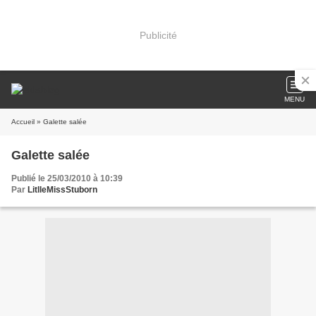
Publicité
MENU
Accueil
» Galette salée
Galette salée
Publié le 25/03/2010 à 10:39
Par
LitlleMissStuborn