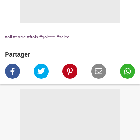
#ail
#carre
#frais
#galette
#salee
Partager