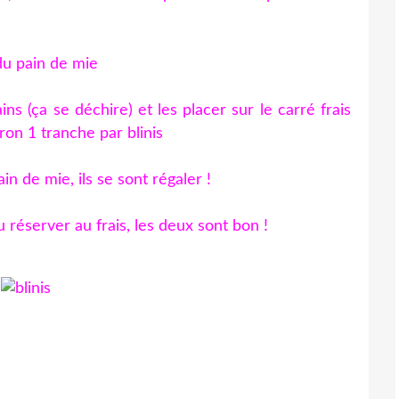
du pain de mie
 (ça se déchire) et les placer sur le carré frais
iron 1 tranche par blinis
ain de mie, ils se sont régaler !
 réserver au frais, les deux sont bon !