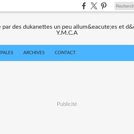
 par des dukanettes un peu allum&eacute;es et d&e
Y.M.C.A
IPALES
ARCHIVES
CONTACT
Publicité