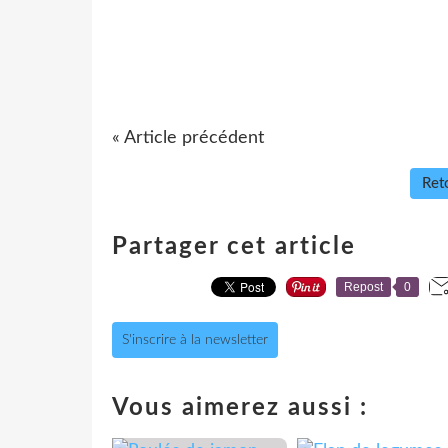
« Article précédent
Reto
Partager cet article
Repost
0
S'inscrire à la newsletter
Vous aimerez aussi :