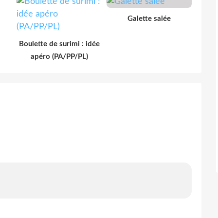
Galette salée
Boulette de surimi : idée
apéro (PA/PP/PL)