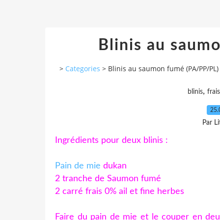
Blinis au saum
>
Categories
>
Blinis au saumon fumé (PA/PP/PL)
,
blinis
frais
25.
Par L
Ingrédients pour deux blinis :
Pain de mie
dukan
2 tranche de Saumon fumé
2 carré frais 0% ail et fine herbes
Faire du pain de mie et le couper en deu