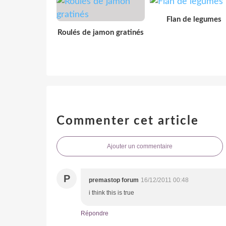
Flan de legumes
Roulés de jamon gratinés
Commenter cet article
Ajouter un commentaire
P
premastop forum
16/12/2011 00:48
i think this is true
Répondre