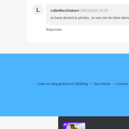
L
LitlleMissStuborn
26/03/2010 15:20
je bave devant le photos.. je vais me les faire dem
Répondre
Créer un blog gratuit sur Eklablog
Top articles
Contact