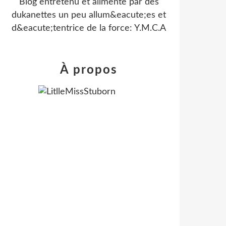
Blog entretenu et alimente par des
dukanettes un peu allum&eacute;es et
d&eacute;tentrice de la force: Y.M.C.A
À propos