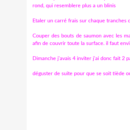
rond, qui resemblere plus a un blinis
Etaler un carré frais sur chaque tranches 
Couper des bouts de saumon avec les mains
afin de couvrir toute la surface. il faut env
Dimanche j'avais 4 inviter j'ai donc fait 2 p
déguster de suite pour que se soit tiède ou