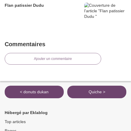
Flan patissier Dudu
Commentaires
Ajouter un commentaire
< donuts dukan
Quiche >
Hébergé par Eklablog
Top articles
Pages