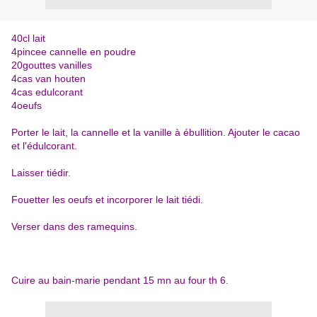
40cl lait
4pincee cannelle en poudre
20gouttes vanilles
4cas van houten
4cas edulcorant
4oeufs
Porter le lait, la cannelle et la vanille à ébullition. Ajouter le cacao
et l'édulcorant.
Laisser tiédir.
Fouetter les oeufs et incorporer le lait tiédi.
Verser dans des ramequins.
Cuire au bain-marie pendant 15 mn au four th 6.