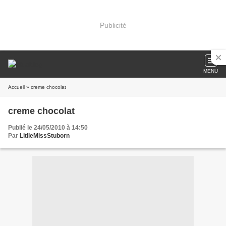
Publicité
MENU
Accueil
» creme chocolat
creme chocolat
Publié le 24/05/2010 à 14:50
Par
LitlleMissStuborn