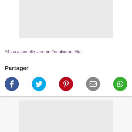
#4cas
#cannelle
#creme
#edulcorant
#lait
Partager