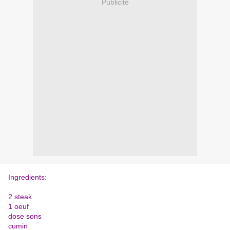
Publicité
Ingredients:
2 steak
1 oeuf
dose sons
cumin