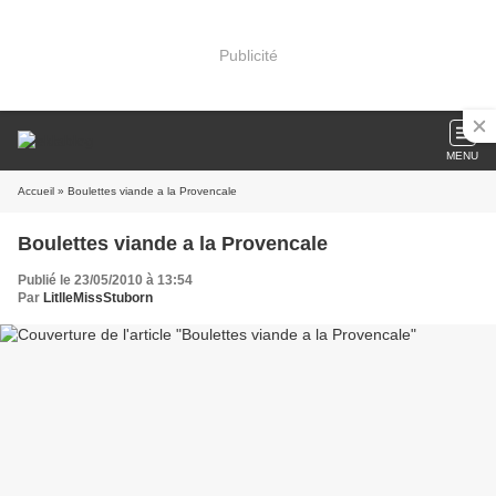
Publicité
MENU
Accueil
» Boulettes viande a la Provencale
Boulettes viande a la Provencale
Publié le 23/05/2010 à 13:54
Par
LitlleMissStuborn