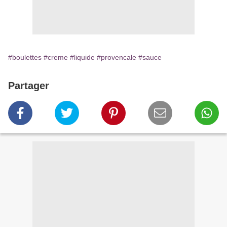
#boulettes
#creme
#liquide
#provencale
#sauce
Partager