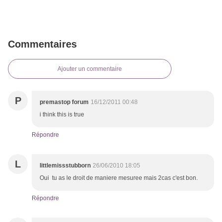
Commentaires
Ajouter un commentaire
P
premastop forum
16/12/2011 00:48
i think this is true
Répondre
L
littlemissstubborn
26/06/2010 18:05
Oui tu as le droit de maniere mesuree mais 2cas c'est bon.
Répondre