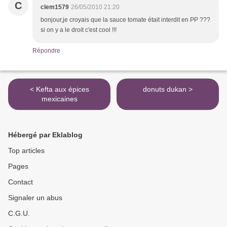
C
clem1579
26/05/2010 21:20
bonjour,je croyais que la sauce tomate était interdit en PP ???
si on y a le droit c'est cool !!!
Répondre
< Kefta aux épices
donuts dukan >
mexicaines
Hébergé par Eklablog
Top articles
Pages
Contact
Signaler un abus
C.G.U.