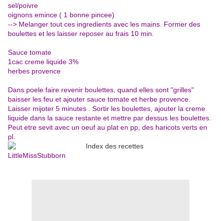
sel/poivre
oignons emince ( 1 bonne pincee)
--> Melanger tout ces ingredients avec les mains. Former des
boulettes et les laisser reposer au frais 10 min.
Sauce tomate
1cac creme liquide 3%
herbes provence
Dans poele faire revenir boulettes, quand elles sont "grilles"
baisser les feu et ajouter sauce tomate et herbe provence.
Laisser mijoter 5 minutes . Sortir les boulettes, ajouter la creme
liquide dans la sauce restante et mettre par dessus les boulettes.
Peut etre sevit avec un oeuf au plat en pp, des haricots verts en
pl.
LittleMissStubborn