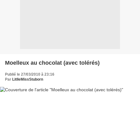
Moelleux au chocolat (avec tolérés)
Publié le 27/03/2010 à 23:16
Par
LitlleMissStuborn