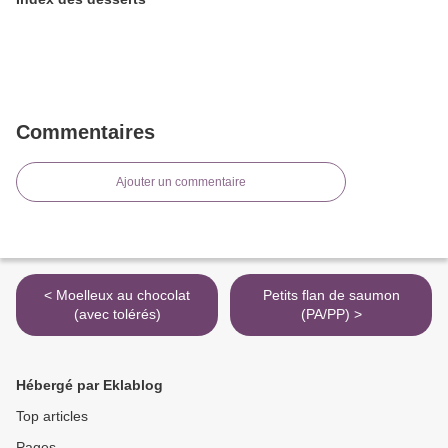
Commentaires
Ajouter un commentaire
< Moelleux au chocolat
Petits flan de saumon
(avec tolérés)
(PA/PP) >
Hébergé par Eklablog
Top articles
Pages