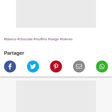
#blancs
#chocolat
#muffins
#neige
#toleres
Partager