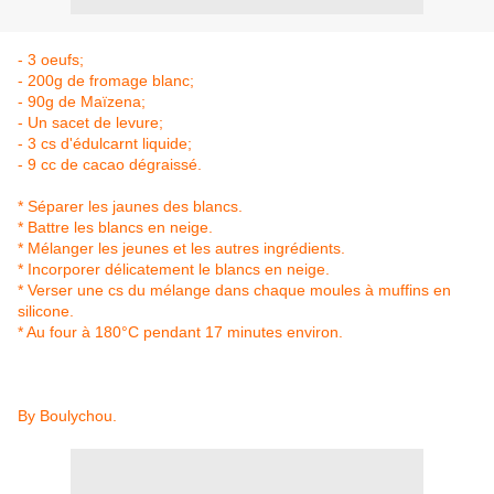
- 3 oeufs;
- 200g de fromage blanc;
- 90g de Maïzena;
- Un sacet de levure;
- 3 cs d'édulcarnt liquide;
- 9 cc de cacao dégraissé.
* Séparer les jaunes des blancs.
* Battre les blancs en neige.
* Mélanger les jeunes et les autres ingrédients.
* Incorporer délicatement le blancs en neige.
* Verser une cs du mélange dans chaque moules à muffins en
silicone.
* Au four à 180°C pendant 17 minutes environ.
By Boulychou.