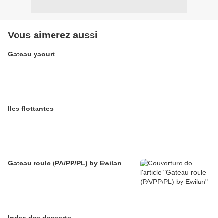
Vous aimerez aussi
Gateau yaourt
Iles flottantes
Gateau roule (PA/PP/PL) by Ewilan
Index des desserts