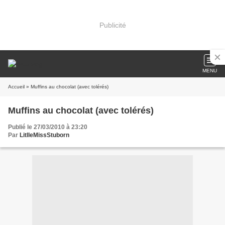
Publicité
MENU
Accueil
» Muffins au chocolat (avec tolérés)
Muffins au chocolat (avec tolérés)
Publié le 27/03/2010 à 23:20
Par
LitlleMissStuborn